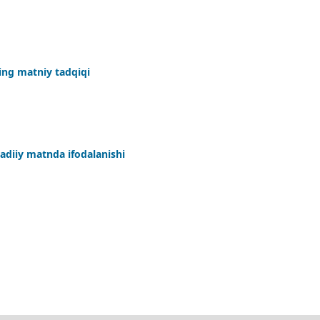
ing matniy tadqiqi
adiiy matnda ifodalanishi