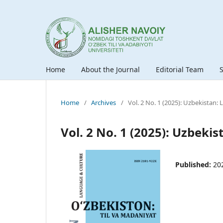
Home
About the Journal
Editorial Team
Home
/
Archives
/
Vol. 2 No. 1 (2025): Uzbekistan:
Vol. 2 No. 1 (2025): Uzbeki
Published:
20