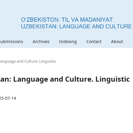
Submissions
Archives
Indexing
Contact
About
 Language and Culture. Linguistic
stan: Language and Culture. Linguistic
25-07-14