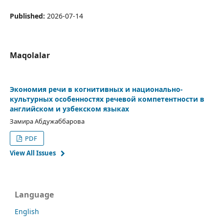
Published:
2026-07-14
Maqolalar
Экономия речи в когнитивных и национально-
культурных особенностях речевой компетентности в
английском и узбекском языках
Замира Абдужаббарова
PDF
View All Issues
Language
English